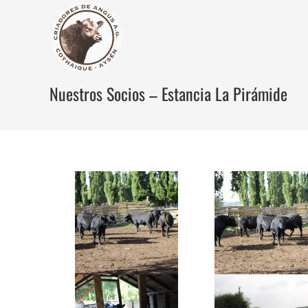
Nuestros Socios – Estancia La Pirámide