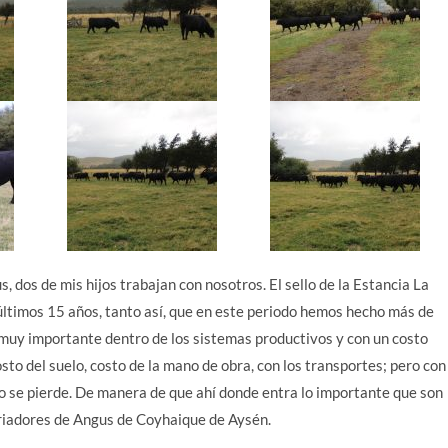
dos de mis hijos trabajan con nosotros. El sello de la Estancia La
 últimos 15 años, tanto así, que en este periodo hemos hecho más de
muy importante dentro de los sistemas productivos y con un costo
sto del suelo, costo de la mano de obra, con los transportes; pero con
 no se pierde. De manera de que ahí donde entra lo importante que son
Criadores de Angus de Coyhaique de Aysén.