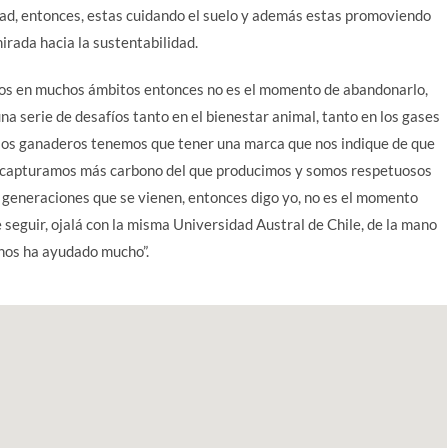
ad, entonces, estas cuidando el suelo y además estas promoviendo
irada hacia la sustentabilidad.
os en muchos ámbitos entonces no es el momento de abandonarlo,
na serie de desafíos tanto en el bienestar animal, tanto en los gases
e los ganaderos tenemos que tener una marca que nos indique de que
a, capturamos más carbono del que producimos y somos respetuosos
s generaciones que se vienen, entonces digo yo, no es el momento
 seguir, ojalá con la misma Universidad Austral de Chile, de la mano
 nos ha ayudado mucho”.