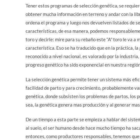
Tener estos programas de selección genética, se requier
obtener mucha información en terreno y andar con la libr
ordena el programa y luego nos devuelven listados de sel
características, de esa manera, podemos responsableme
toro y decirle: mire para su rebaño este “A” toro le va a m
característica. Eso se ha traducido que en la práctica, 
reconocido a nivel nacional, es valorado por la industria
progreso genético ha sido exponencial en nuestra región
La selección genética permite tener un sistema más efic
facilidad de parto y para crecimiento, probablemente va
genética, donde subsisten los problemas de partos, los
sea, la genética genera mas producción y al generar ma
De un tiempo a esta parte se empieza a hablar del sistem
al suelo, el ser humano desde hace mucho tiempo ha sacad
entonces, como productores responsables, tenemos que p